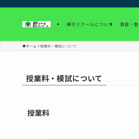
欅ゼミナールについて
算数・数
ホーム
授業料・模試について
授業料・模試について
授業料