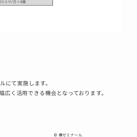
ルにて実施します。
幅広く活用できる機会となっております。
©
欅ゼミナール.