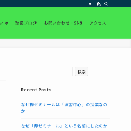
いて
塾長ブログ
お問い合わせ・SNS
アクセス
検索
Recent Posts
なぜ欅ゼミナールは「演習中心」の授業なの
か
なぜ「欅ゼミナール」という名前にしたのか