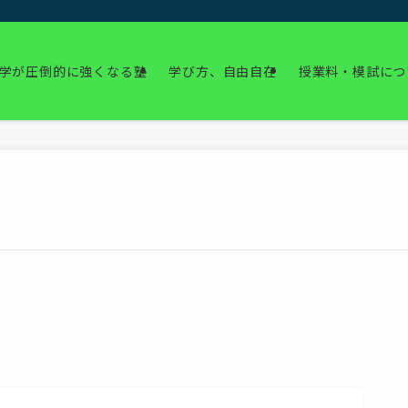
学が圧倒的に強くなる塾
学び方、自由自在
授業料・模試につ