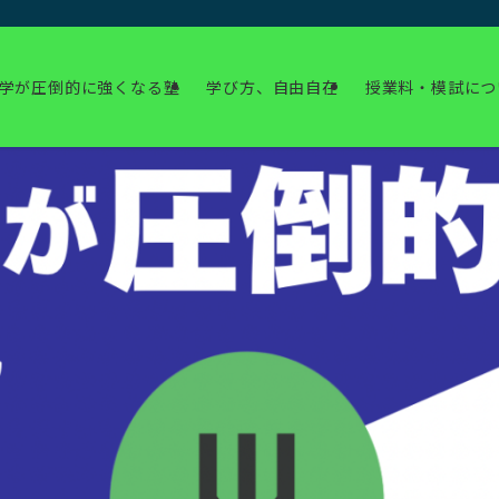
学が圧倒的に強くなる塾
学び方、自由自在
授業料・模試につ