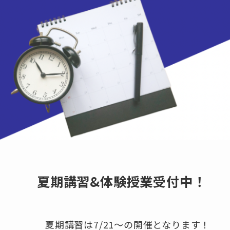
夏期講習&体験授業受付中！
夏期講習は7/21～の開催となります！