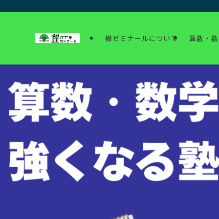
欅ゼミナールについて
算数・数